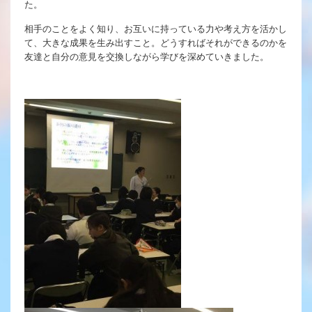
た。
充実のフォローアップ体制
相手のことをよく知り、お互いに持っている力や考え方を活かし
英語教育
て、大きな成果を生み出すこと。どうすればそれができるのかを
友達と自分の意見を交換しながら学びを深めていきました。
キャリア教育
施設紹介
ゆりっこおすすめの
学校スポット
行事スケジュール
制服紹介