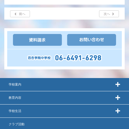
前へ
次へ
学校案内
教育内容
学校生活
クラブ活動