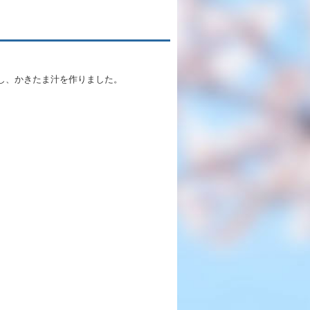
充実のフォローアップ体制
英語教育
キャリア教育
たし、かきたま汁を作りました。
施設紹介
ゆりっこおすすめの
学校スポット
行事スケジュール
制服紹介