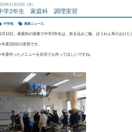
2015年11月12日（木）
中学2年生 家庭科 調理実習
中学校.
最新ニュース.
11月12日、家庭科の授業で中学2年生は、炊き込みご飯、ほうれん草のおひ
今年度2回目の実習です。
今年度作ったメニューを自宅でも作ってほしいですね。