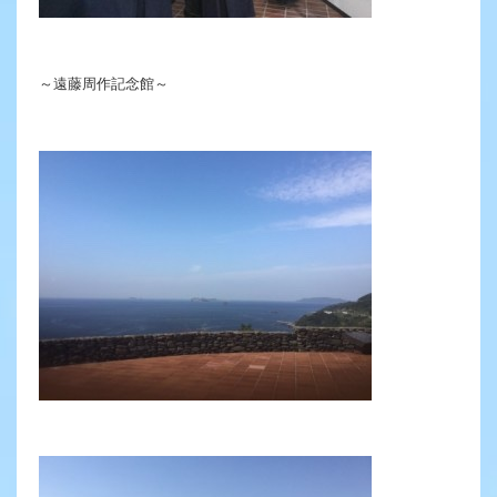
～遠藤周作記念館～