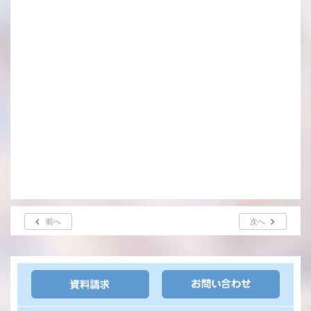
前へ
次へ