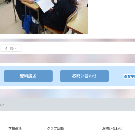
前へ
タネ
学校生活
クラブ活動
お問い合わせ